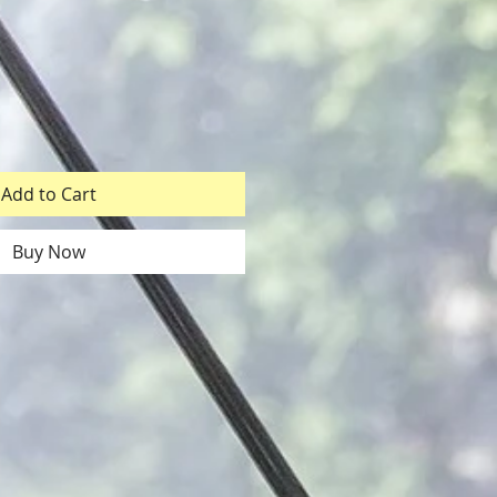
ice
Add to Cart
Buy Now