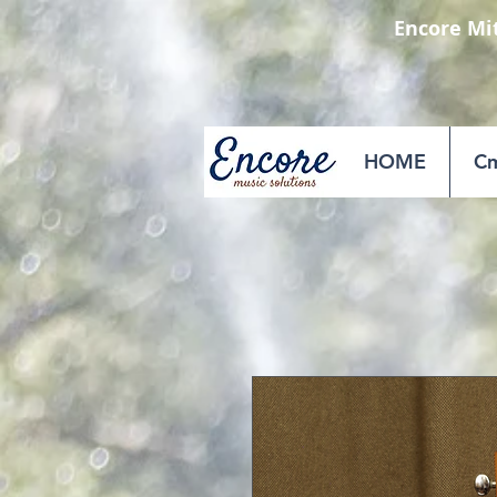
Encore Mi
HOME
Cm